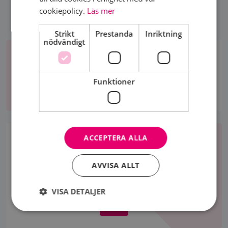
cookiepolicy.
Läs mer
Strikt
Prestanda
Inriktning
nödvändigt
Aktiviteter
AKTIVITETER
Funktioner
Aktiviteter
Bli
ACCEPTERA ALLA
medlem
BLI MEDLEM
Som medlem träffar du andra i din situation, får
AVVISA ALLT
stöd och kan utbyta erfarenheter.
VISA DETALJER
Bli
medlem