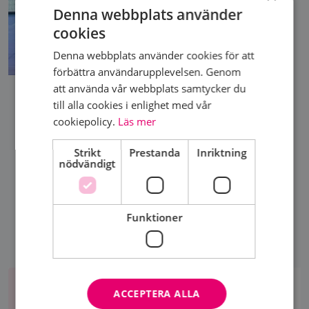
Denna webbplats använder
cookies
Denna webbplats använder cookies för att
förbättra användarupplevelsen. Genom
att använda vår webbplats samtycker du
till alla cookies i enlighet med vår
cookiepolicy.
Läs mer
DELA SIDA
Strikt
Prestanda
Inriktning
nödvändigt
Funktioner
Aktiviteter
AKTIVITETER
ACCEPTERA ALLA